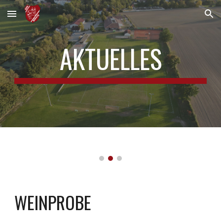
Skip to main content
Skip to navigation
AKTUELLES
WEINPROBE