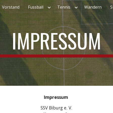
Vorstand
Fussball
Tennis
Wandern
S
ip to main content
Skip to navigat
IMPRESSUM
Impressum
SSV Biburg e. V.