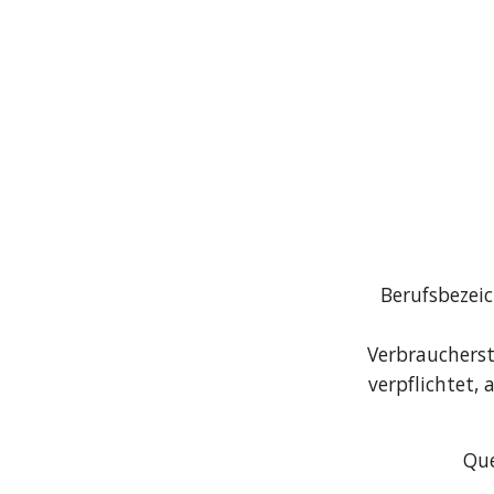
Berufsbezei
Verbraucherst
verpflichtet,
Que