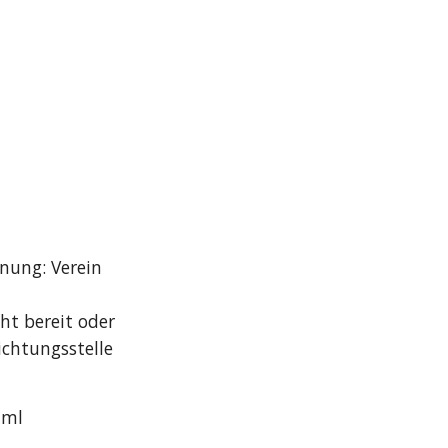
nung: Verein
ht bereit oder
ichtungsstelle
html