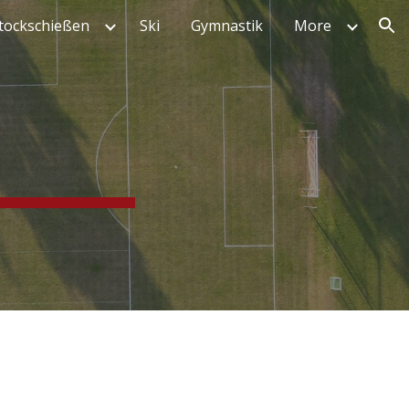
tockschießen
Ski
Gymnastik
More
ion