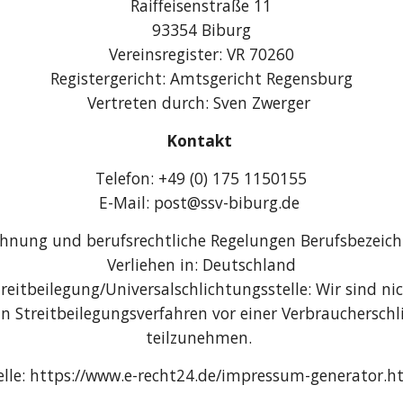
Raiffeisenstraße 11
93354 Biburg
Vereinsregister: VR 70260
Registergericht: Amtsgericht Regensburg
Vertreten durch: Sven Zwerger
Kontakt
Telefon: +49 (0) 175 1150155
E-Mail: post@ssv-biburg.de
chnung und berufsrechtliche Regelungen Berufsbezeich
Verliehen in: Deutschland
reitbeilegung/Universalschlichtungsstelle: Wir sind nic
 an Streitbeilegungsverfahren vor einer Verbraucherschl
teilzunehmen.
lle: https://www.e-recht24.de/impressum-generator.